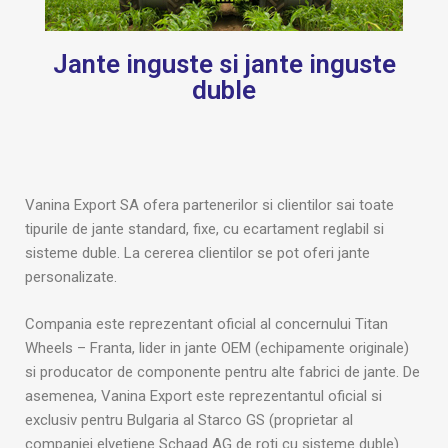
Jante inguste si jante inguste
duble
Vanina Export SA ofera partenerilor si clientilor sai toate
tipurile de jante standard, fixe, cu ecartament reglabil si
sisteme duble. La cererea clientilor se pot oferi jante
personalizate.
Compania este reprezentant oficial al concernului Titan
Wheels – Franta, lider in jante OEM (echipamente originale)
si producator de componente pentru alte fabrici de jante. De
asemenea, Vanina Export este reprezentantul oficial si
exclusiv pentru Bulgaria al Starco GS (proprietar al
companiei elvetiene Schaad AG de roti cu sisteme duble)