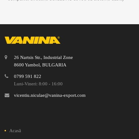
26 Nartsis Str., Industrial Zone
8600 Yambol, BULGARIA
0799 591 822
Luni-Vineri: 8:00 - 16:00
vicentiu.niculae@vanina-export.com
Acasă