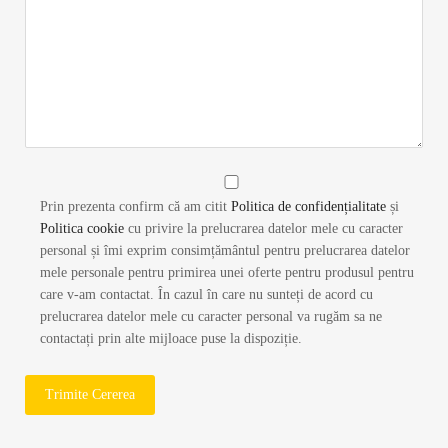
Prin prezenta confirm că am citit
Politica de confidențialitate
și
Politica cookie
cu privire la prelucrarea datelor mele cu caracter
personal și îmi exprim consimțământul pentru prelucrarea datelor
mele personale pentru primirea unei oferte pentru produsul pentru
care v-am contactat. În cazul în care nu sunteți de acord cu
prelucrarea datelor mele cu caracter personal va rugăm sa ne
contactați prin alte mijloace puse la dispoziție.