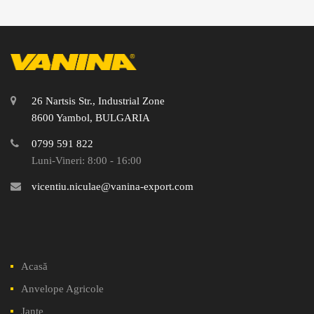
26 Nartsis Str., Industrial Zone
8600 Yambol, BULGARIA
0799 591 822
Luni-Vineri: 8:00 - 16:00
vicentiu.niculae@vanina-export.com
Acasă
Anvelope Agricole
Jante