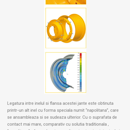
Legatura intre inelul si flansa acestei jante este obtinuta
printr-un alt inel cu forma speciala numit “napolitana’’, care
se ansambleaza si se sudeaza ulterior. Cu o suprafata de
contact mai mare, comparativ cu solutia traditionala ,